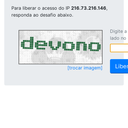
Para liberar o acesso
do IP
216.73.216.146
,
responda ao desafio abaixo.
Digite 
lado no
[trocar imagem]