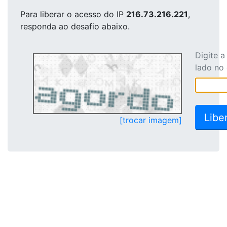
Para liberar o acesso
do IP
216.73.216.221
,
responda ao desafio abaixo.
Digite 
lado no
[trocar imagem]