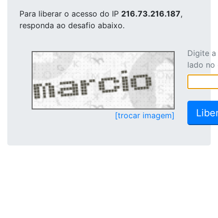
Para liberar o acesso
do IP
216.73.216.187
,
responda ao desafio abaixo.
Digite 
lado no
[trocar imagem]