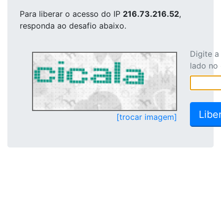
Para liberar o acesso
do IP
216.73.216.52
,
responda ao desafio abaixo.
Digite 
lado no
[trocar imagem]