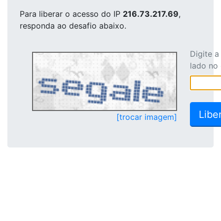
Para liberar o acesso
do IP
216.73.217.69
,
responda ao desafio abaixo.
Digite 
lado no
[trocar imagem]