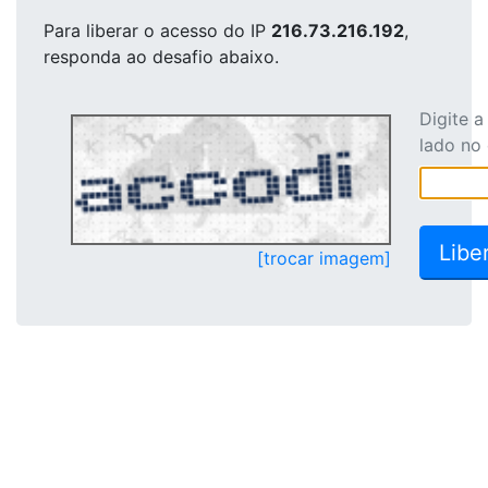
Para liberar o acesso
do IP
216.73.216.192
,
responda ao desafio abaixo.
Digite 
lado no
[trocar imagem]