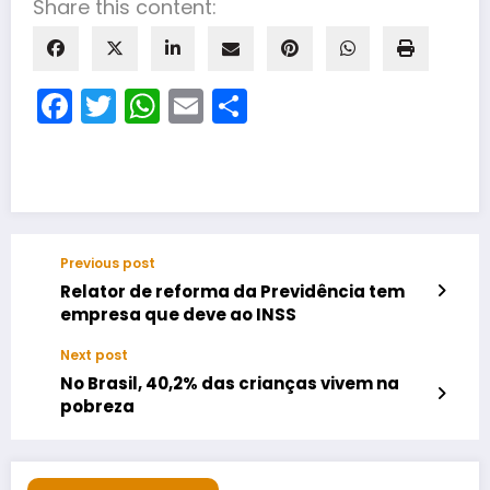
Share this content:
Facebook
Twitter
WhatsApp
Email
Share
Previous post
Relator de reforma da Previdência tem
empresa que deve ao INSS
Next post
No Brasil, 40,2% das crianças vivem na
pobreza