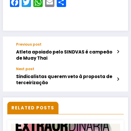
Facebook
Twitter
WhatsApp
Email
Share
Previous post
Atleta apoiado pelo SINDVAS é campeão
de Muay Thai
Next post
Sindicalistas querem veto à proposta de
terceirização
RELATED POSTS