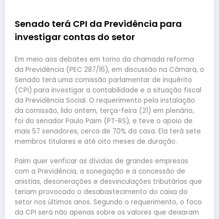
Senado terá CPI da Previdência para
investigar contas do setor
Em meio aos debates em torno da chamada reforma
da Previdência (PEC 287/16), em discussão na Câmara, o
Senado terá uma comissão parlamentar de inquérito
(CPI) para investigar a contabilidade e a situação fiscal
da Previdência Social. O requerimento pela instalação
da comissão, lido ontem, terça-feira (21) em plenário,
foi do senador Paulo Paim (PT-RS), e teve o apoio de
mais 57 senadores, cerca de 70% da casa. Ela terá sete
membros titulares e até oito meses de duração.
Paim quer verificar as dívidas de grandes empresas
com a Previdência, a sonegação e a concessão de
anistias, desonerações e desvinculações tributárias que
teriam provocado o desabastecimento do caixa do
setor nos últimos anos. Segundo o requerimento, o foco
da CPI será não apenas sobre os valores que deixaram