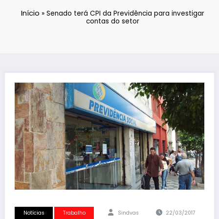
Início
»
Senado terá CPI da Previdência para investigar
contas do setor
Notícias
Trabalho
Sindvas
22/03/2017