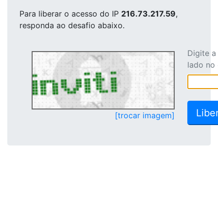
Para liberar o acesso
do IP
216.73.217.59
,
responda ao desafio abaixo.
Digite 
lado no
[trocar imagem]