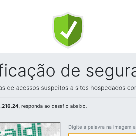
ificação de segur
vas de acessos suspeitos a sites hospedados co
.216.24
, responda ao desafio abaixo.
Digite a palavra na imagem 