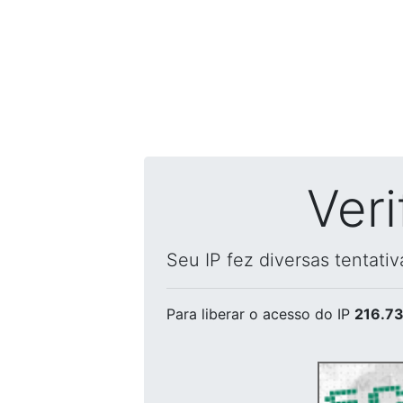
Ver
Seu IP fez diversas tentati
Para liberar o acesso
do IP
216.73