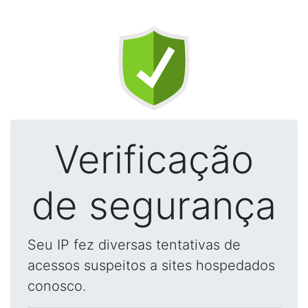
Verificação
de segurança
Seu IP fez diversas tentativas de
acessos suspeitos a sites hospedados
conosco.