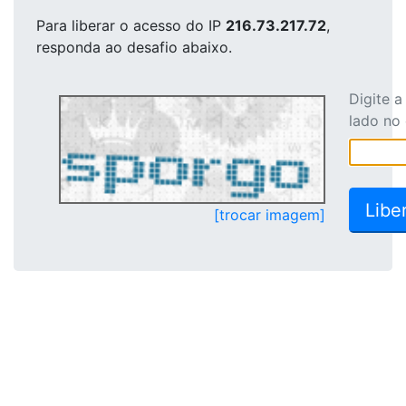
Para liberar o acesso
do IP
216.73.217.72
,
responda ao desafio abaixo.
Digite 
lado no
[trocar imagem]