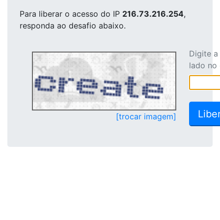
Para liberar o acesso
do IP
216.73.216.254
,
responda ao desafio abaixo.
Digite 
lado no
[trocar imagem]