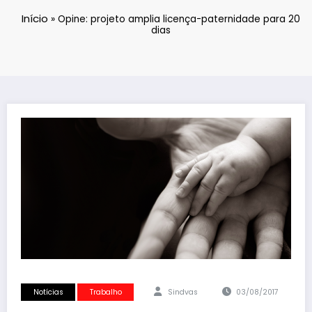
Início
»
Opine: projeto amplia licença-paternidade para 20
dias
Notícias
Trabalho
Sindvas
03/08/2017