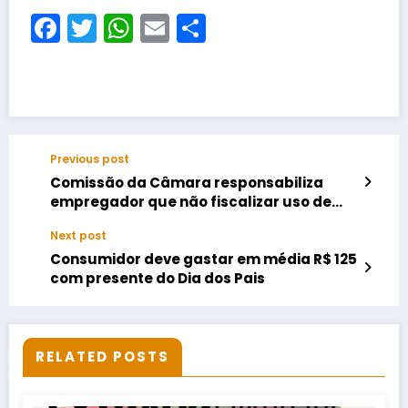
Facebook
Twitter
WhatsApp
Email
Share
Previous post
Comissão da Câmara responsabiliza
empregador que não fiscalizar uso de
equipamento de proteção
Next post
Consumidor deve gastar em média R$ 125
com presente do Dia dos Pais
RELATED POSTS