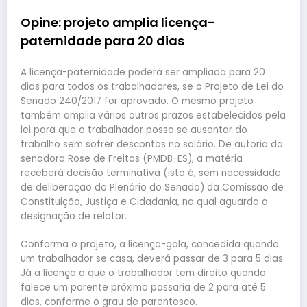
Opine: projeto amplia licença-
paternidade para 20 dias
A licença-paternidade poderá ser ampliada para 20
dias para todos os trabalhadores, se o Projeto de Lei do
Senado 240/2017 for aprovado. O mesmo projeto
também amplia vários outros prazos estabelecidos pela
lei para que o trabalhador possa se ausentar do
trabalho sem sofrer descontos no salário. De autoria da
senadora Rose de Freitas (PMDB-ES), a matéria
receberá decisão terminativa (isto é, sem necessidade
de deliberação do Plenário do Senado) da Comissão de
Constituição, Justiça e Cidadania, na qual aguarda a
designação de relator.
Conforma o projeto, a licença-gala, concedida quando
um trabalhador se casa, deverá passar de 3 para 5 dias.
Já a licença a que o trabalhador tem direito quando
falece um parente próximo passaria de 2 para até 5
dias, conforme o grau de parentesco.