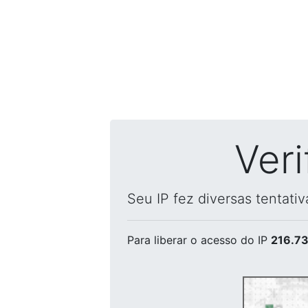
Ver
Seu IP fez diversas tentati
Para liberar o acesso
do IP
216.73