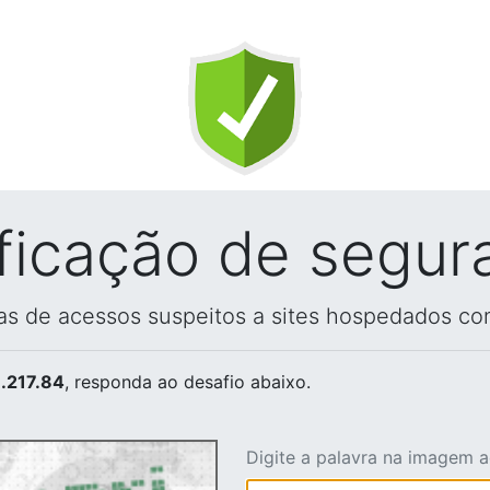
ificação de segur
vas de acessos suspeitos a sites hospedados co
.217.84
, responda ao desafio abaixo.
Digite a palavra na imagem 