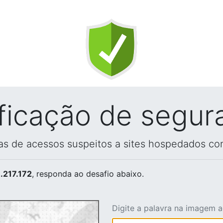
ificação de segur
vas de acessos suspeitos a sites hospedados co
.217.172
, responda ao desafio abaixo.
Digite a palavra na imagem 