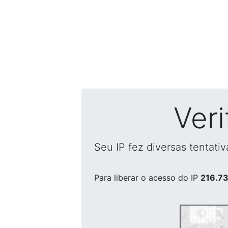
Ver
Seu IP fez diversas tentati
Para liberar o acesso
do IP
216.73