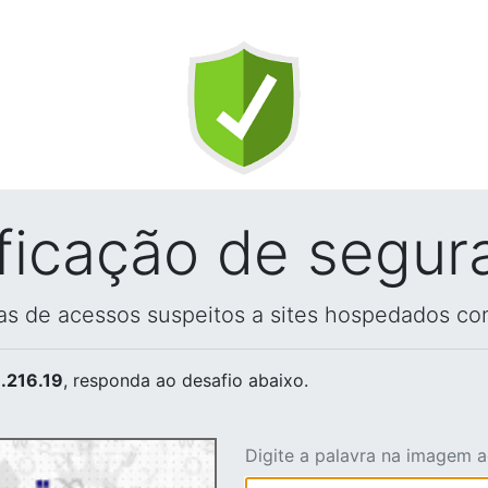
ificação de segur
vas de acessos suspeitos a sites hospedados co
.216.19
, responda ao desafio abaixo.
Digite a palavra na imagem 