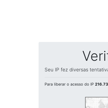
Ver
Seu IP fez diversas tentati
Para liberar o acesso
do IP
216.73