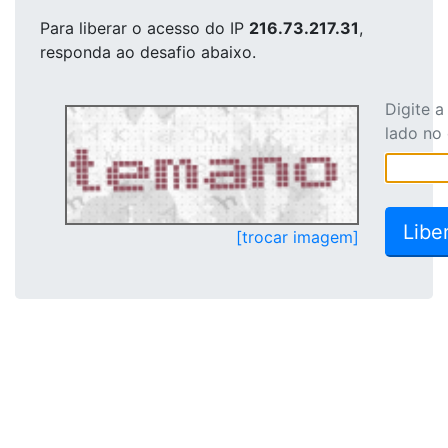
Para liberar o acesso
do IP
216.73.217.31
,
responda ao desafio abaixo.
Digite 
lado no
[trocar imagem]