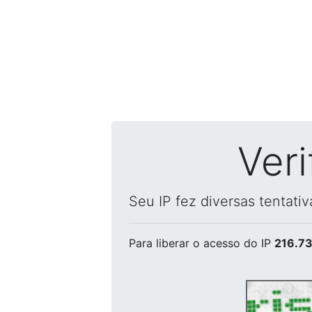
Ver
Seu IP fez diversas tentati
Para liberar o acesso
do IP
216.73