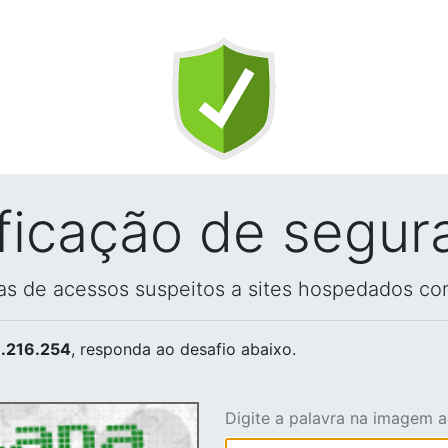
ificação de segur
vas de acessos suspeitos a sites hospedados co
.216.254
, responda ao desafio abaixo.
Digite a palavra na imagem 