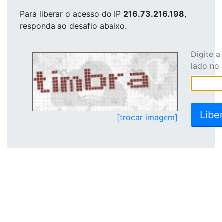
Para liberar o acesso
do IP
216.73.216.198
,
responda ao desafio abaixo.
Digite 
lado no
[trocar imagem]