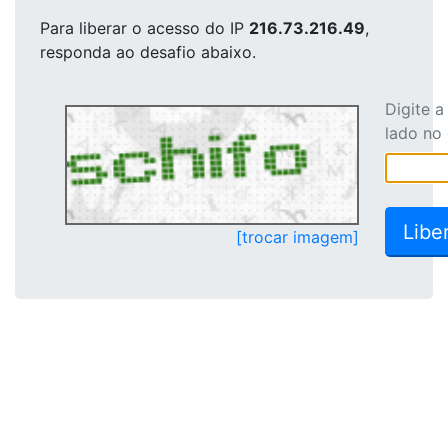
Para liberar o acesso
do IP
216.73.216.49
,
responda ao desafio abaixo.
Digite 
lado no
[trocar imagem]