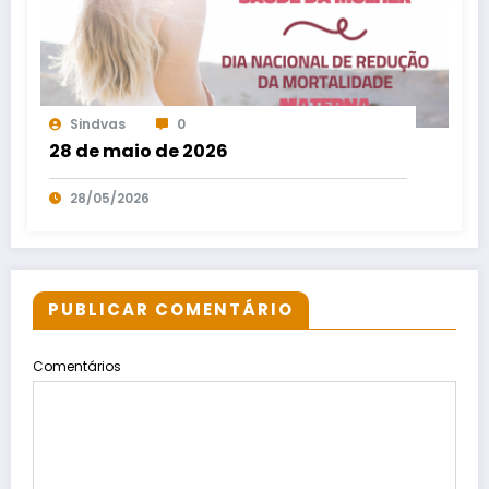
Sindvas
0
28 de maio de 2026
28/05/2026
PUBLICAR COMENTÁRIO
Comentários