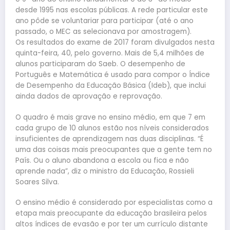
desde 1995 nas escolas públicas. A rede particular este
ano pôde se voluntariar para participar (até o ano
passado, o MEC as selecionava por amostragem).
Os resultados do exame de 2017 foram divulgados nesta
quinta-feira, 40, pelo governo. Mais de 5,4 milhões de
alunos participaram do Saeb. O desempenho de
Português e Matemática é usado para compor o Índice
de Desempenho da Educação Básica (Ideb), que inclui
ainda dados de aprovação e reprovação.
O quadro é mais grave no ensino médio, em que 7 em
cada grupo de 10 alunos estão nos níveis considerados
insuficientes de aprendizagem nas duas disciplinas. “É
uma das coisas mais preocupantes que a gente tem no
País. Ou o aluno abandona a escola ou fica e não
aprende nada”, diz o ministro da Educação, Rossieli
Soares Silva.
O ensino médio é considerado por especialistas como a
etapa mais preocupante da educação brasileira pelos
altos índices de evasão e por ter um currículo distante