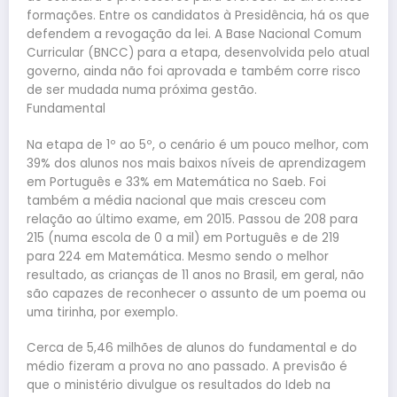
formações. Entre os candidatos à Presidência, há os que
defendem a revogação da lei. A Base Nacional Comum
Curricular (BNCC) para a etapa, desenvolvida pelo atual
governo, ainda não foi aprovada e também corre risco
de ser mudada numa próxima gestão.
Fundamental
Na etapa de 1º ao 5º, o cenário é um pouco melhor, com
39% dos alunos nos mais baixos níveis de aprendizagem
em Português e 33% em Matemática no Saeb. Foi
também a média nacional que mais cresceu com
relação ao último exame, em 2015. Passou de 208 para
215 (numa escola de 0 a mil) em Português e de 219
para 224 em Matemática. Mesmo sendo o melhor
resultado, as crianças de 11 anos no Brasil, em geral, não
são capazes de reconhecer o assunto de um poema ou
uma tirinha, por exemplo.
Cerca de 5,46 milhões de alunos do fundamental e do
médio fizeram a prova no ano passado. A previsão é
que o ministério divulgue os resultados do Ideb na