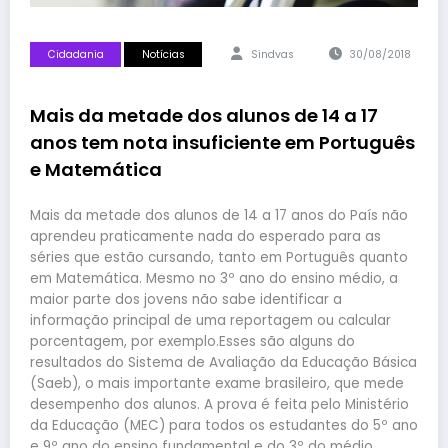
Cidadania
Notícias
Sindvas
30/08/2018
Mais da metade dos alunos de 14 a 17
anos tem nota insuficiente em Português
e Matemática
Mais da metade dos alunos de 14 a 17 anos do País não
aprendeu praticamente nada do esperado para as
séries que estão cursando, tanto em Português quanto
em Matemática. Mesmo no 3º ano do ensino médio, a
maior parte dos jovens não sabe identificar a
informação principal de uma reportagem ou calcular
porcentagem, por exemplo.Esses são alguns do
resultados do Sistema de Avaliação da Educação Básica
(Saeb), o mais importante exame brasileiro, que mede
desempenho dos alunos. A prova é feita pelo Ministério
da Educação (MEC) para todos os estudantes do 5º ano
e 9º ano do ensino fundamental e do 3º do médio