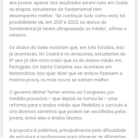
dos jovens. Apesar dos resultados serem ruins em todas
as etapas, estudantes do fundamental têm
desempenho melhor. “Se continuar tudo como está, há
possibilidade de, em 2021 e 2023, os alunos do
fundamental já terem ultrapassado os médio”, afirma o
ministro.
Os dados do Saeb mostram que, em três Estados, isso
já aconteceu. No Ceará e no Amazonas, estudantes do
9º ano já têm nota maior que os do ensino médio em
Português. Em Santa Catarina, isso acontece em
Matemática. Isso quer dizer que se ambos fizessem a
mesma prova, os mais novos se sairiam melhor.
O governo Michel Temer enviou ao Congresso por
medida provisória – que depois se tornou lei – uma
reforma para o ensino médio que flexibiliza o currículo e
cria diversos caminhos que podem ser escolhidos pelos
jovens, entre eles o ensino técnico.
A proposta é polêmica, principalmente pela dificuldade
de estrutura e professores para oferecer as diferentes