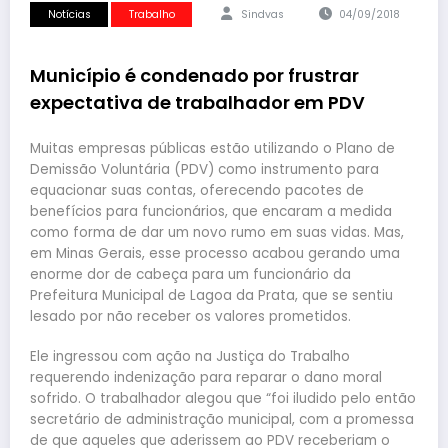
Notícias
Trabalho
Sindvas
04/09/2018
Município é condenado por frustrar
expectativa de trabalhador em PDV
Muitas empresas públicas estão utilizando o Plano de
Demissão Voluntária (PDV) como instrumento para
equacionar suas contas, oferecendo pacotes de
benefícios para funcionários, que encaram a medida
como forma de dar um novo rumo em suas vidas. Mas,
em Minas Gerais, esse processo acabou gerando uma
enorme dor de cabeça para um funcionário da
Prefeitura Municipal de Lagoa da Prata, que se sentiu
lesado por não receber os valores prometidos.
Ele ingressou com ação na Justiça do Trabalho
requerendo indenização para reparar o dano moral
sofrido. O trabalhador alegou que “foi iludido pelo então
secretário de administração municipal, com a promessa
de que aqueles que aderissem ao PDV receberiam o