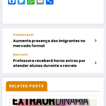
Facebook
Twitter
WhatsApp
Email
Share
Previous post
Aumenta presença dos imigrantes no
mercado formal
Next post
Professora receberá horas extras por
atender alunos durante o recreio
RELATED POSTS