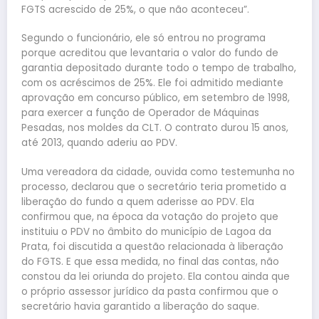
FGTS acrescido de 25%, o que não aconteceu”.
Segundo o funcionário, ele só entrou no programa
porque acreditou que levantaria o valor do fundo de
garantia depositado durante todo o tempo de trabalho,
com os acréscimos de 25%. Ele foi admitido mediante
aprovação em concurso público, em setembro de 1998,
para exercer a função de Operador de Máquinas
Pesadas, nos moldes da CLT. O contrato durou 15 anos,
até 2013, quando aderiu ao PDV.
Uma vereadora da cidade, ouvida como testemunha no
processo, declarou que o secretário teria prometido a
liberação do fundo a quem aderisse ao PDV. Ela
confirmou que, na época da votação do projeto que
instituiu o PDV no âmbito do município de Lagoa da
Prata, foi discutida a questão relacionada à liberação
do FGTS. E que essa medida, no final das contas, não
constou da lei oriunda do projeto. Ela contou ainda que
o próprio assessor jurídico da pasta confirmou que o
secretário havia garantido a liberação do saque.