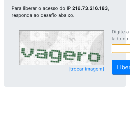
Para liberar o acesso
do IP
216.73.216.183
,
responda ao desafio abaixo.
Digite 
lado no
[trocar imagem]