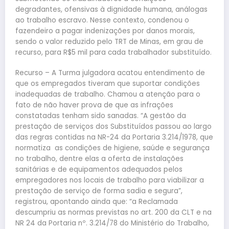
degradantes, ofensivas à dignidade humana, análogas
ao trabalho escravo. Nesse contexto, condenou o
fazendeiro a pagar indenizações por danos morais,
sendo o valor reduzido pelo TRT de Minas, em grau de
recurso, para R$5 mil para cada trabalhador substituído.
Recurso – A Turma julgadora acatou entendimento de
que os empregados tiveram que suportar condições
inadequadas de trabalho. Chamou a atenção para o
fato de não haver prova de que as infrações
constatadas tenham sido sanadas. “A gestão da
prestação de serviços dos Substituídos passou ao largo
das regras contidas na NR-24 da Portaria 3.214/1978, que
normatiza as condições de higiene, saúde e segurança
no trabalho, dentre elas a oferta de instalações
sanitárias e de equipamentos adequados pelos
empregadores nos locais de trabalho para viabilizar a
prestação de serviço de forma sadia e segura”,
registrou, apontando ainda que: “a Reclamada
descumpriu as normas previstas no art. 200 da CLT e na
NR 24 da Portaria nº. 3.214/78 do Ministério do Trabalho,