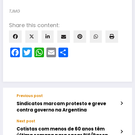
TJMG
Share this content:
Facebook
Twitter
WhatsApp
Email
Share
Previous post
Sindicatos marcam protesto e greve
contra governo na Argentina
Next post
Cotistas com menos de 60 anos têm