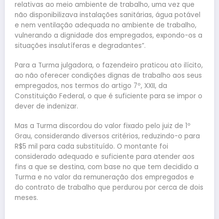
relativas ao meio ambiente de trabalho, uma vez que
não disponibilizava instalações sanitárias, água potável
e nem ventilação adequada no ambiente de trabalho,
vulnerando a dignidade dos empregados, expondo-os a
situações insalutíferas e degradantes”.
Para a Turma julgadora, o fazendeiro praticou ato ilícito,
ao não oferecer condições dignas de trabalho aos seus
empregados, nos termos do artigo 7º, XXII, da
Constituição Federal, o que é suficiente para se impor o
dever de indenizar.
Mas a Turma discordou do valor fixado pelo juiz de 1º
Grau, considerando diversos critérios, reduzindo-o para
R$5 mil para cada substituído. O montante foi
considerado adequado e suficiente para atender aos
fins a que se destina, com base no que tem decidido a
Turma e no valor da remuneração dos empregados e
do contrato de trabalho que perdurou por cerca de dois
meses.