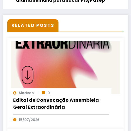
última semana para sacar PIS/Pasep
RELATED POSTS
Sindvas
0
Edital de Convocação Assembleia
Geral Extraordinária
15/07/2026