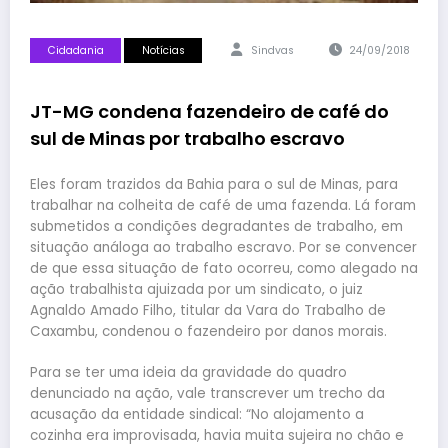
Cidadania
Notícias
Sindvas
24/09/2018
JT-MG condena fazendeiro de café do
sul de Minas por trabalho escravo
Eles foram trazidos da Bahia para o sul de Minas, para
trabalhar na colheita de café de uma fazenda. Lá foram
submetidos a condições degradantes de trabalho, em
situação análoga ao trabalho escravo. Por se convencer
de que essa situação de fato ocorreu, como alegado na
ação trabalhista ajuizada por um sindicato, o juiz
Agnaldo Amado Filho, titular da Vara do Trabalho de
Caxambu, condenou o fazendeiro por danos morais.
Para se ter uma ideia da gravidade do quadro
denunciado na ação, vale transcrever um trecho da
acusação da entidade sindical: “No alojamento a
cozinha era improvisada, havia muita sujeira no chão e