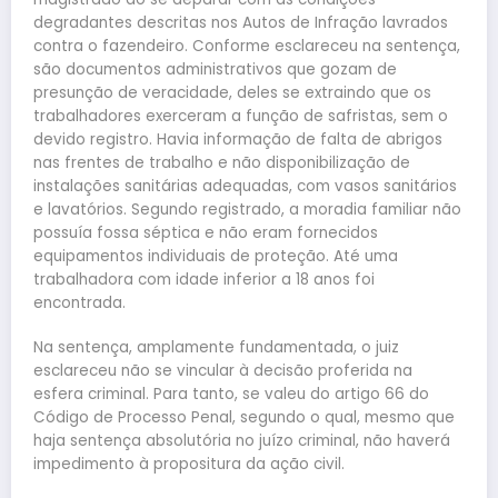
degradantes descritas nos Autos de Infração lavrados
contra o fazendeiro. Conforme esclareceu na sentença,
são documentos administrativos que gozam de
presunção de veracidade, deles se extraindo que os
trabalhadores exerceram a função de safristas, sem o
devido registro. Havia informação de falta de abrigos
nas frentes de trabalho e não disponibilização de
instalações sanitárias adequadas, com vasos sanitários
e lavatórios. Segundo registrado, a moradia familiar não
possuía fossa séptica e não eram fornecidos
equipamentos individuais de proteção. Até uma
trabalhadora com idade inferior a 18 anos foi
encontrada.
Na sentença, amplamente fundamentada, o juiz
esclareceu não se vincular à decisão proferida na
esfera criminal. Para tanto, se valeu do artigo 66 do
Código de Processo Penal, segundo o qual, mesmo que
haja sentença absolutória no juízo criminal, não haverá
impedimento à propositura da ação civil.