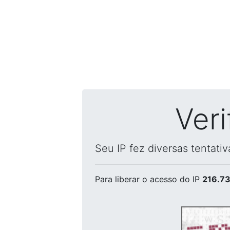
Ver
Seu IP fez diversas tentati
Para liberar o acesso
do IP
216.73