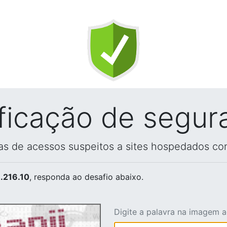
ificação de segur
vas de acessos suspeitos a sites hospedados co
.216.10
, responda ao desafio abaixo.
Digite a palavra na imagem 