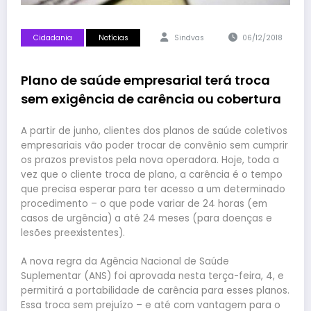
Cidadania
Notícias
Sindvas
06/12/2018
Plano de saúde empresarial terá troca
sem exigência de carência ou cobertura
A partir de junho, clientes dos planos de saúde coletivos
empresariais vão poder trocar de convênio sem cumprir
os prazos previstos pela nova operadora. Hoje, toda a
vez que o cliente troca de plano, a carência é o tempo
que precisa esperar para ter acesso a um determinado
procedimento – o que pode variar de 24 horas (em
casos de urgência) a até 24 meses (para doenças e
lesões preexistentes).
A nova regra da Agência Nacional de Saúde
Suplementar (ANS) foi aprovada nesta terça-feira, 4, e
permitirá a portabilidade de carência para esses planos.
Essa troca sem prejuízo – e até com vantagem para o