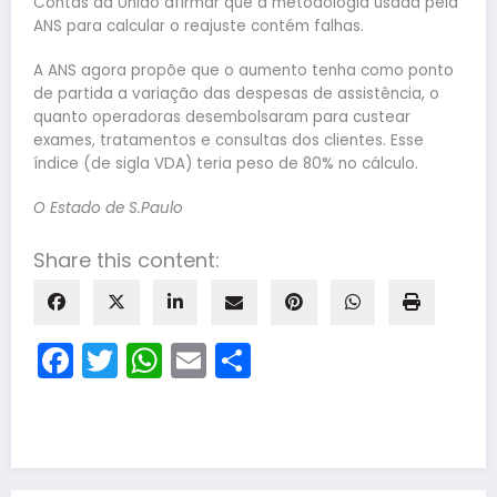
Contas da União afirmar que a metodologia usada pela
ANS para calcular o reajuste contém falhas.
A ANS agora propõe que o aumento tenha como ponto
de partida a variação das despesas de assistência, o
quanto operadoras desembolsaram para custear
exames, tratamentos e consultas dos clientes. Esse
índice (de sigla VDA) teria peso de 80% no cálculo.
O Estado de S.Paulo
Share this content:
Facebook
Twitter
WhatsApp
Email
Share