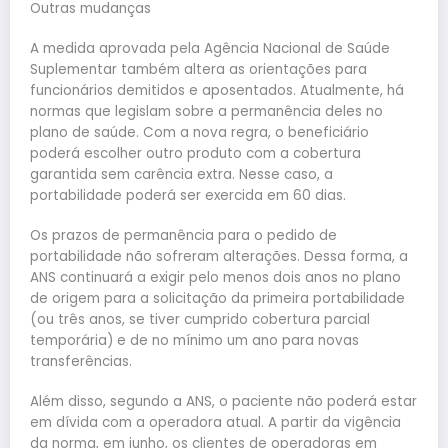
Outras mudanças
A medida aprovada pela Agência Nacional de Saúde
Suplementar também altera as orientações para
funcionários demitidos e aposentados. Atualmente, há
normas que legislam sobre a permanência deles no
plano de saúde. Com a nova regra, o beneficiário
poderá escolher outro produto com a cobertura
garantida sem carência extra. Nesse caso, a
portabilidade poderá ser exercida em 60 dias.
Os prazos de permanência para o pedido de
portabilidade não sofreram alterações. Dessa forma, a
ANS continuará a exigir pelo menos dois anos no plano
de origem para a solicitação da primeira portabilidade
(ou três anos, se tiver cumprido cobertura parcial
temporária) e de no mínimo um ano para novas
transferências.
Além disso, segundo a ANS, o paciente não poderá estar
em dívida com a operadora atual. A partir da vigência
da norma, em junho, os clientes de operadoras em