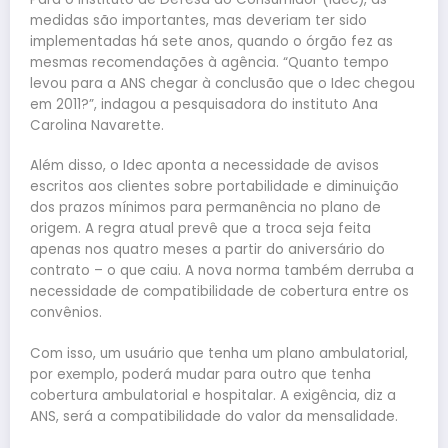
medidas são importantes, mas deveriam ter sido
implementadas há sete anos, quando o órgão fez as
mesmas recomendações à agência. “Quanto tempo
levou para a ANS chegar à conclusão que o Idec chegou
em 2011?”, indagou a pesquisadora do instituto Ana
Carolina Navarette.
Além disso, o Idec aponta a necessidade de avisos
escritos aos clientes sobre portabilidade e diminuição
dos prazos mínimos para permanência no plano de
origem. A regra atual prevê que a troca seja feita
apenas nos quatro meses a partir do aniversário do
contrato – o que caiu. A nova norma também derruba a
necessidade de compatibilidade de cobertura entre os
convênios.
Com isso, um usuário que tenha um plano ambulatorial,
por exemplo, poderá mudar para outro que tenha
cobertura ambulatorial e hospitalar. A exigência, diz a
ANS, será a compatibilidade do valor da mensalidade.