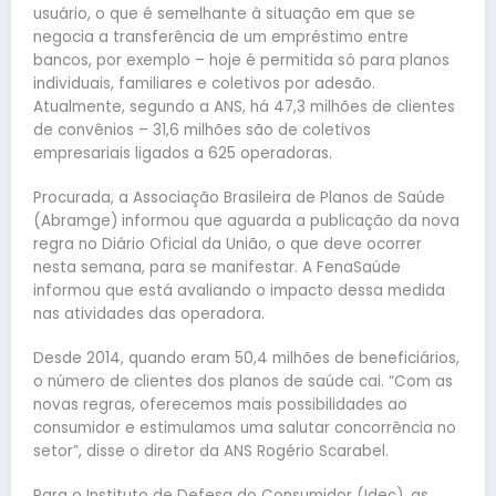
usuário, o que é semelhante à situação em que se
negocia a transferência de um empréstimo entre
bancos, por exemplo – hoje é permitida só para planos
individuais, familiares e coletivos por adesão.
Atualmente, segundo a ANS, há 47,3 milhões de clientes
de convênios – 31,6 milhões são de coletivos
empresariais ligados a 625 operadoras.
Procurada, a Associação Brasileira de Planos de Saúde
(Abramge) informou que aguarda a publicação da nova
regra no Diário Oficial da União, o que deve ocorrer
nesta semana, para se manifestar. A FenaSaúde
informou que está avaliando o impacto dessa medida
nas atividades das operadora.
Desde 2014, quando eram 50,4 milhões de beneficiários,
o número de clientes dos planos de saúde cai. “Com as
novas regras, oferecemos mais possibilidades ao
consumidor e estimulamos uma salutar concorrência no
setor”, disse o diretor da ANS Rogério Scarabel.
Para o Instituto de Defesa do Consumidor (Idec), as