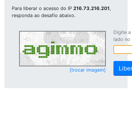
Para liberar o acesso
do IP
216.73.216.201
,
responda ao desafio abaixo.
Digite 
lado no
[trocar imagem]