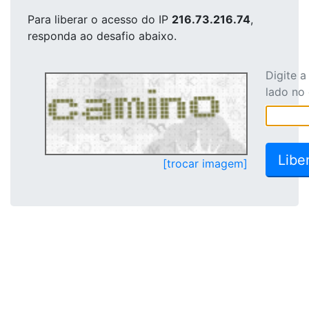
Para liberar o acesso
do IP
216.73.216.74
,
responda ao desafio abaixo.
Digite 
lado no
[trocar imagem]