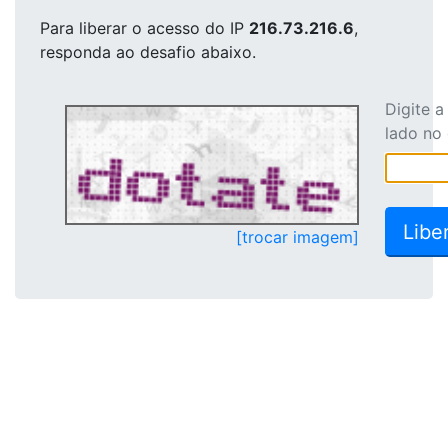
Para liberar o acesso
do IP
216.73.216.6
,
responda ao desafio abaixo.
Digite 
lado no
[trocar imagem]