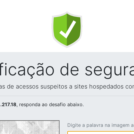
ificação de segur
vas de acessos suspeitos a sites hospedados co
.217.18
, responda ao desafio abaixo.
Digite a palavra na imagem 