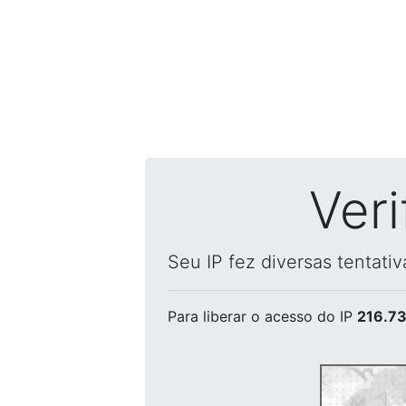
Ver
Seu IP fez diversas tentati
Para liberar o acesso
do IP
216.73