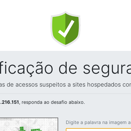
ificação de segur
vas de acessos suspeitos a sites hospedados co
.216.151
, responda ao desafio abaixo.
Digite a palavra na imagem 