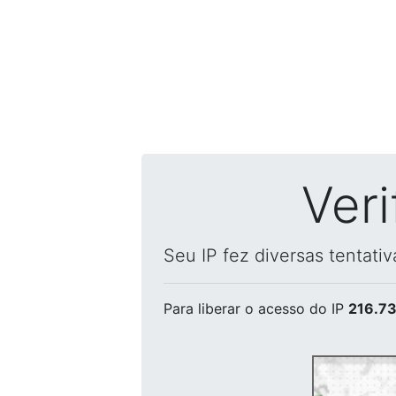
Ver
Seu IP fez diversas tentati
Para liberar o acesso
do IP
216.73