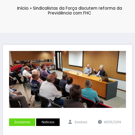
Início
»
Sindicalistas da Força discutem reforma da
Previdência com FHC
Economia
Notícias
Sindvas
14/05/2019