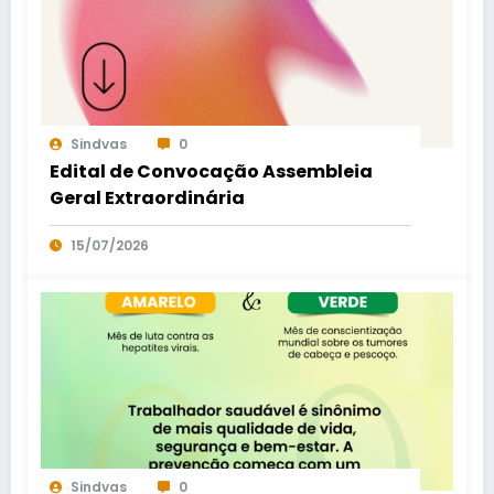
Sindvas
0
Edital de Convocação Assembleia
Geral Extraordinária
15/07/2026
Sindvas
0