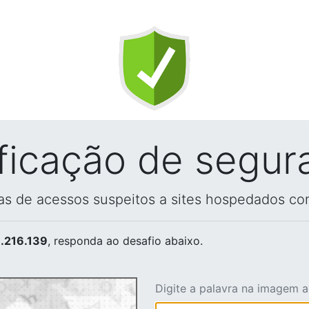
ificação de segur
vas de acessos suspeitos a sites hospedados co
.216.139
, responda ao desafio abaixo.
Digite a palavra na imagem 