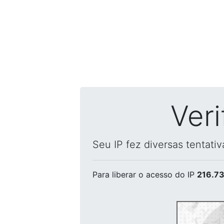
Ver
Seu IP fez diversas tentati
Para liberar o acesso
do IP
216.73