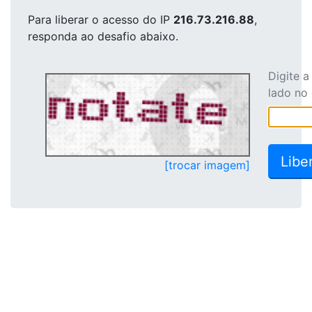
Para liberar o acesso
do IP
216.73.216.88
,
responda ao desafio abaixo.
Digite 
lado no
[trocar imagem]