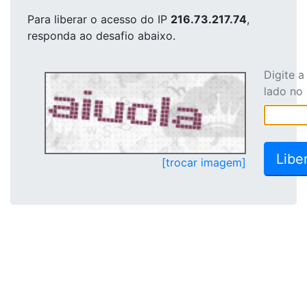
Para liberar o acesso
do IP
216.73.217.74
,
responda ao desafio abaixo.
Digite 
lado no
[trocar imagem]