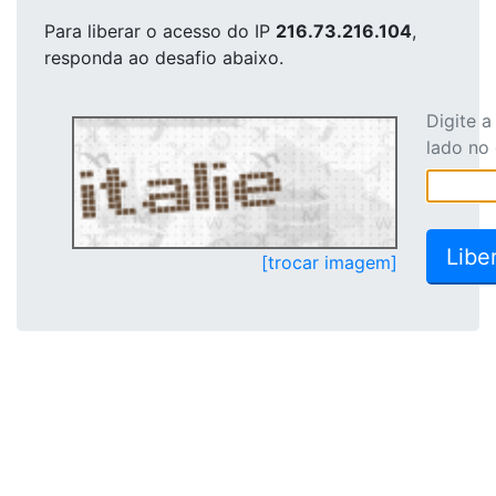
Para liberar o acesso
do IP
216.73.216.104
,
responda ao desafio abaixo.
Digite 
lado no
[trocar imagem]