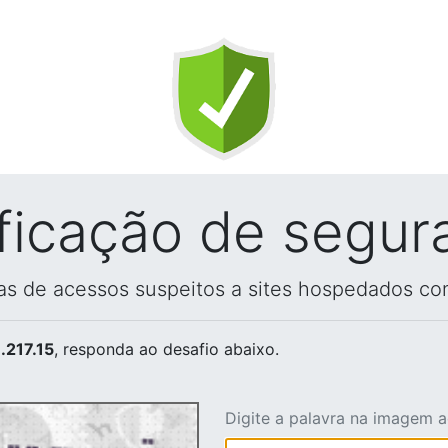
ificação de segur
vas de acessos suspeitos a sites hospedados co
.217.15
, responda ao desafio abaixo.
Digite a palavra na imagem 