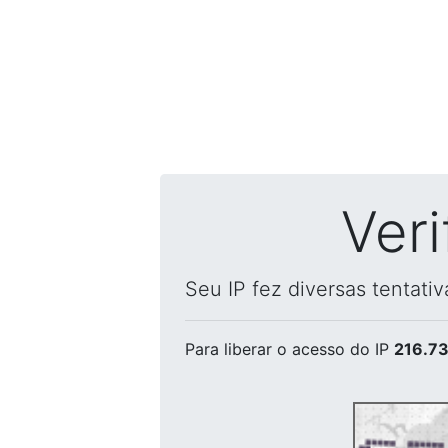
Ver
Seu IP fez diversas tentati
Para liberar o acesso
do IP
216.73