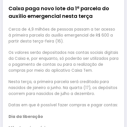
Caixa paga novo lote da 1ª parcela do
auxílio emergencial nesta terça
Cerca de 4,9 milhões de pessoas passam a ter acesso
à primeira parcela do auxílio emergencial de R$ 600 a
partir desta terça-feira (16).
Os valores serão depositados nas contas sociais digitais
da Caixa e, por enquanto, só poderão ser utilizados para
o pagamento de contas ou para a realização de
compras por meio do aplicativo Caixa Tem.
Nesta terça, a primeira parcela será creditada para
nascidos de janeiro a junho. Na quarta (17), os depósitos
ocorrem para nascidos de julho a dezembro.
Datas em que é possível fazer compras e pagar contas:
Dia da liberação