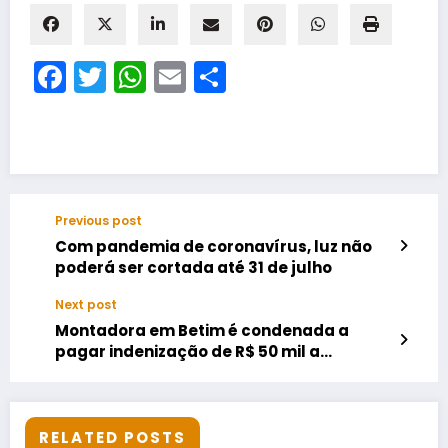
Facebook
Twitter
WhatsApp
Email
Share
Previous post
Com pandemia de coronavírus, luz não
poderá ser cortada até 31 de julho
Next post
Montadora em Betim é condenada a
pagar indenização de R$ 50 mil a
mecânico que perdeu audição
RELATED POSTS