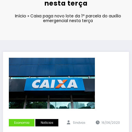
nesta terça
Início
»
Caixa paga novo lote da 1ª parcela do auxílio
emergencial nesta terça
Economia
Notícias
Sindvas
16/06/2020