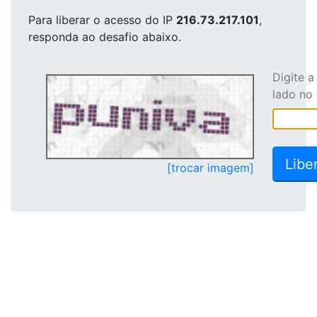
Para liberar o acesso
do IP
216.73.217.101
,
responda ao desafio abaixo.
Digite 
lado no
[trocar imagem]