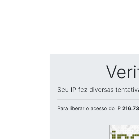
Ver
Seu IP fez diversas tentati
Para liberar o acesso
do IP
216.73