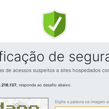
ificação de segur
vas de acessos suspeitos a sites hospedados co
.216.137
, responda ao desafio abaixo.
Digite a palavra na imagem 