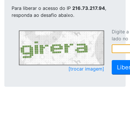
Para liberar o acesso
do IP
216.73.217.94
,
responda ao desafio abaixo.
Digite 
lado no
[trocar imagem]