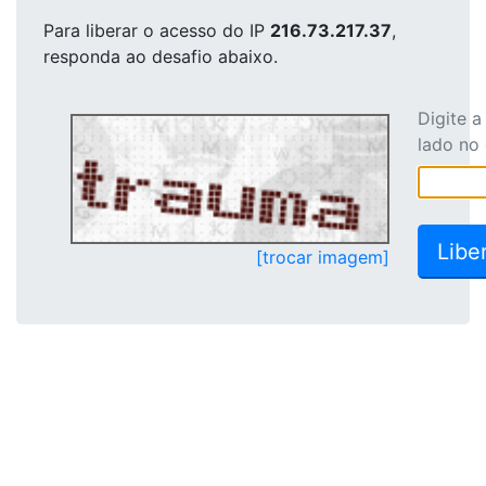
Para liberar o acesso
do IP
216.73.217.37
,
responda ao desafio abaixo.
Digite 
lado no
[trocar imagem]