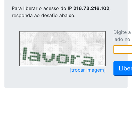
Para liberar o acesso
do IP
216.73.216.102
,
responda ao desafio abaixo.
Digite 
lado no
[trocar imagem]