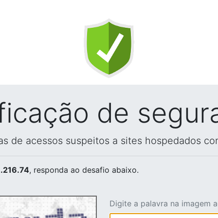
ificação de segur
vas de acessos suspeitos a sites hospedados co
.216.74
, responda ao desafio abaixo.
Digite a palavra na imagem 