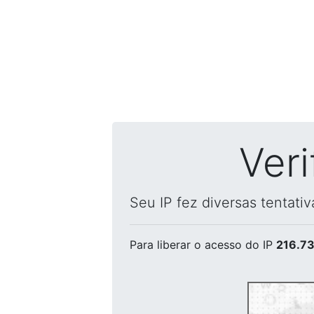
Ver
Seu IP fez diversas tentati
Para liberar o acesso
do IP
216.73