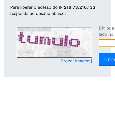
Para liberar o acesso
do IP
216.73.216.133
,
responda ao desafio abaixo.
Digite 
lado no
[trocar imagem]