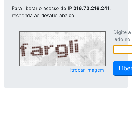
Para liberar o acesso
do IP
216.73.216.241
,
responda ao desafio abaixo.
Digite 
lado no
[trocar imagem]