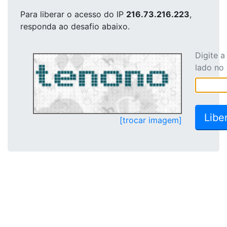
Para liberar o acesso
do IP
216.73.216.223
,
responda ao desafio abaixo.
Digite 
lado no
[trocar imagem]