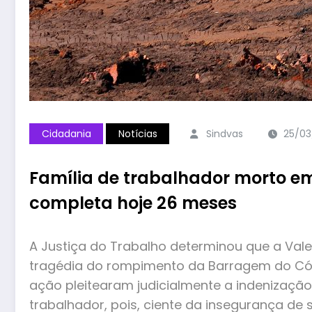
Cidadania
Notícias
Sindvas
25/03
Família de trabalhador morto em
completa hoje 26 meses
A Justiça do Trabalho determinou que a Vale 
tragédia do rompimento da Barragem do Córr
ação pleitearam judicialmente a indenizaçã
trabalhador, pois, ciente da insegurança de