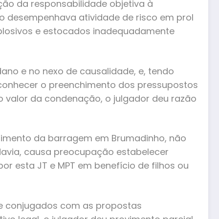
ção da responsabilidade objetiva à
ido desempenhava atividade de risco em prol
xplosivos e estocados inadequadamente
ano e no nexo de causalidade, e, tendo
 reconhecer o preenchimento dos pressupostos
o valor da condenação, o julgador deu razão
ompimento da barragem em Brumadinho, não
odavia, causa preocupação estabelecer
r esta JT e MPT em benefício de filhos ou
 e conjugados com as propostas