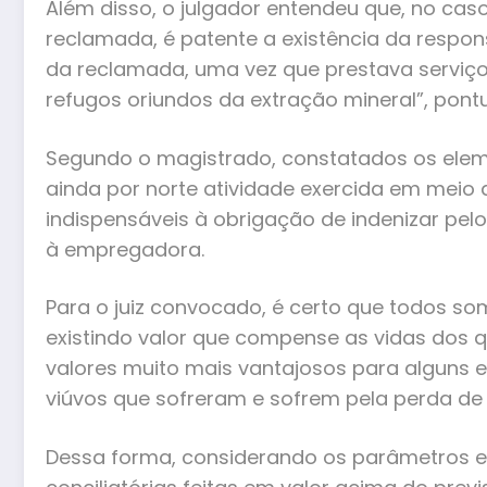
Além disso, o julgador entendeu que, no cas
reclamada, é patente a existência da respon
da reclamada, uma vez que prestava serviç
refugos oriundos da extração mineral”, pont
Segundo o magistrado, constatados os elemen
ainda por norte atividade exercida em meio 
indispensáveis à obrigação de indenizar pel
à empregadora.
Para o juiz convocado, é certo que todos 
existindo valor que compense as vidas dos 
valores muito mais vantajosos para alguns 
viúvos que sofreram e sofrem pela perda de s
Dessa forma, considerando os parâmetros e