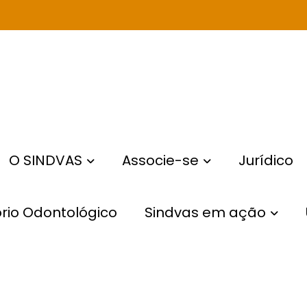
O SINDVAS
Associe-se
Jurídico
rio Odontológico
Sindvas em ação