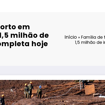
morto em
,5 milhão de
Início
»
Família de
ompleta hoje
1,5 milhão de