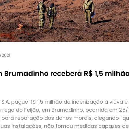
/2021
 Brumadinho receberá R$ 1,5 milhão
S.A. pague R$ 1,5 milhão de indenização à viúva e
ego do Feijão, em Brumadinho, ocorrida em 25/1/
o para reparação dos danos morais, alegando “q
 suas instalações, não tomou medidas capazes de 