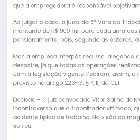
que a empregadora é responsável objetivamen
Ao julgar o caso, o juízo da 6ª Vara do Tr
montante de R$ 900 mil para cada uma das 
pensionamento, pois, segundo as autoras, 
Mas a empresa interpôs recurso, alegando que
desastre, já que todas as operações reali
com a legislação vigente. Pediram, assim, a 
previsto no artigo 223-G, §1º, II, da CLT.
Decisão – O juiz convocado Vitor Salino de 
incontroverso que o trabalhador vitimado,
acidente típico de trabalho. Na visão do magi
sofreu.