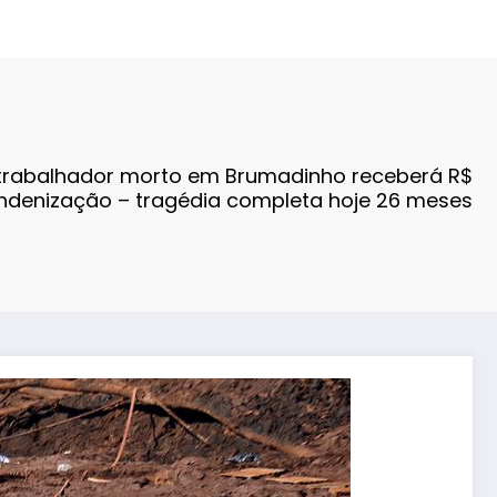
 trabalhador morto em Brumadinho receberá R$
 indenização – tragédia completa hoje 26 meses