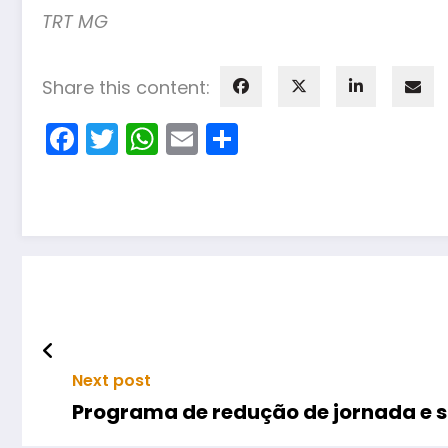
TRT MG
Share this content:
Facebook
Twitter
WhatsApp
Email
Share
Next post
Programa de redução de jornada e s