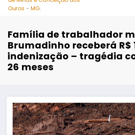
Ouros – MG.
Família de trabalhador 
Brumadinho receberá R$ 1
indenização – tragédia c
26 meses