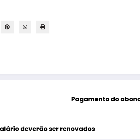
Pagamento do abono 
alário deverão ser renovados