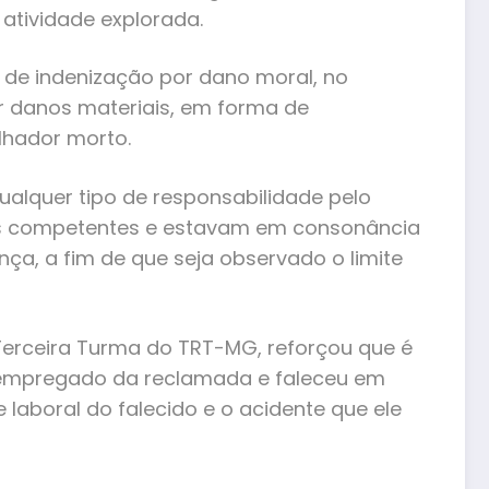
atividade explorada.
 de indenização por dano moral, no
r danos materiais, em forma de
lhador morto.
qualquer tipo de responsabilidade pelo
ãos competentes e estavam em consonância
nça, a fim de que seja observado o limite
 Terceira Turma do TRT-MG, reforçou que é
a empregado da reclamada e faleceu em
 laboral do falecido e o acidente que ele