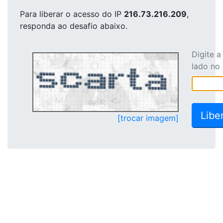
Para liberar o acesso
do IP
216.73.216.209
,
responda ao desafio abaixo.
Digite 
lado no
[trocar imagem]